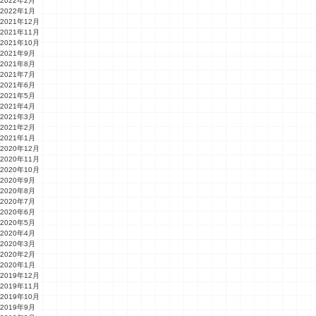
2022年2月
2022年1月
2021年12月
2021年11月
2021年10月
2021年9月
2021年8月
2021年7月
2021年6月
2021年5月
2021年4月
2021年3月
2021年2月
2021年1月
2020年12月
2020年11月
2020年10月
2020年9月
2020年8月
2020年7月
2020年6月
2020年5月
2020年4月
2020年3月
2020年2月
2020年1月
2019年12月
2019年11月
2019年10月
2019年9月