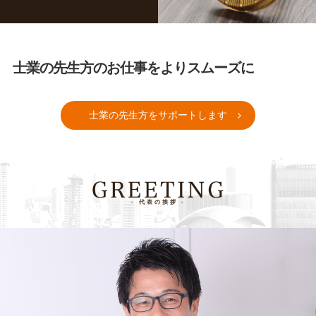
士業の先生方のお仕事を
よりスムーズに
士業の先生方をサポートします
- 代表の挨拶 -