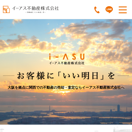
大阪を拠点に関西での不動産の売却・査定ならイーアス不動産株式会社へ