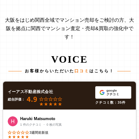
大阪をはじめ関西全域でマンション売却をご検討の方、
大
阪を拠点に関西でマンション査定・売却&買取の強化中で
す！
VOICE
お客様からいただいた
口コミ
はこちら！
google
イーアス不動産株式会社
クチコミ
4.9
総合評価：
クチコミ数：35件
Haruki Matsumoto
1 件のクチコミ ・ 0 枚の写真
3週間前
新規