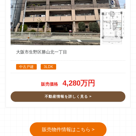
大阪市生野区勝山北一丁目
中古戸建
3LDK
4,280万円
販売価格
不動産情報を詳しく見る >
販売物件情報はこちら >