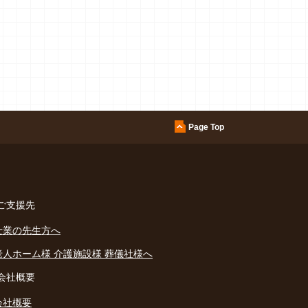
Page Top
ご支援先
士業の先生方へ
老人ホーム様
介護施設様
葬儀社様へ
会社概要
会社概要