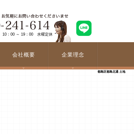
0：00 ～ 19：00 水曜定休
会社概要
企業理念
都島区都島北通 土地