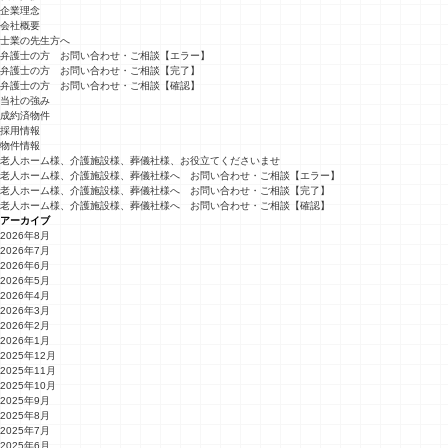
企業理念
会社概要
士業の先生方へ
弁護士の方 お問い合わせ・ご相談【エラー】
弁護士の方 お問い合わせ・ご相談【完了】
弁護士の方 お問い合わせ・ご相談【確認】
当社の強み
成約済物件
採用情報
物件情報
老人ホーム様、介護施設様、葬儀社様、お役立てくださいませ
老人ホーム様、介護施設様、葬儀社様へ お問い合わせ・ご相談【エラー】
老人ホーム様、介護施設様、葬儀社様へ お問い合わせ・ご相談【完了】
老人ホーム様、介護施設様、葬儀社様へ お問い合わせ・ご相談【確認】
アーカイブ
2026年8月
2026年7月
2026年6月
2026年5月
2026年4月
2026年3月
2026年2月
2026年1月
2025年12月
2025年11月
2025年10月
2025年9月
2025年8月
2025年7月
2025年6月