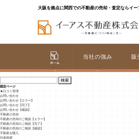
大阪を拠点に関西での不動産の売却・査定ならイー
当社の強み
販
検
索:
固定ページ
★口コミ管理
お問い合わせ
お問い合わせ【エラー】
お問い合わせ【完了】
お問い合わせ【確認】
不動産の売却
不動産の売却のご相談【エラー】
不動産の売却のご相談【完了】
不動産の売却のご相談【確認】
不動産を購入
代表挨拶