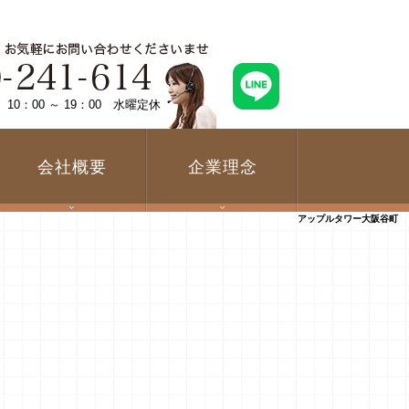
0：00 ～ 19：00 水曜定休
会社概要
企業理念
アップルタワー大阪谷町