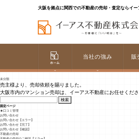
大阪を拠点に関西での不動産の売却・査定ならイー
当社の強み
販
未分類
売主様より、売却依頼を賜りました。
大阪市内のマンション売却は、イーアス不動産にお任せくださ
検
索:
固定ページ
★口コミ管理
お問い合わせ
お問い合わせ【エラー】
お問い合わせ【完了】
お問い合わせ【確認】
不動産の売却
不動産の売却のご相談【エラー】