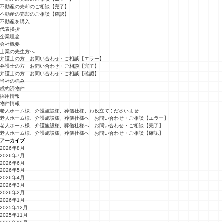
不動産の売却のご相談【完了】
不動産の売却のご相談【確認】
不動産を購入
代表挨拶
企業理念
会社概要
士業の先生方へ
弁護士の方 お問い合わせ・ご相談【エラー】
弁護士の方 お問い合わせ・ご相談【完了】
弁護士の方 お問い合わせ・ご相談【確認】
当社の強み
成約済物件
採用情報
物件情報
老人ホーム様、介護施設様、葬儀社様、お役立てくださいませ
老人ホーム様、介護施設様、葬儀社様へ お問い合わせ・ご相談【エラー】
老人ホーム様、介護施設様、葬儀社様へ お問い合わせ・ご相談【完了】
老人ホーム様、介護施設様、葬儀社様へ お問い合わせ・ご相談【確認】
アーカイブ
2026年8月
2026年7月
2026年6月
2026年5月
2026年4月
2026年3月
2026年2月
2026年1月
2025年12月
2025年11月